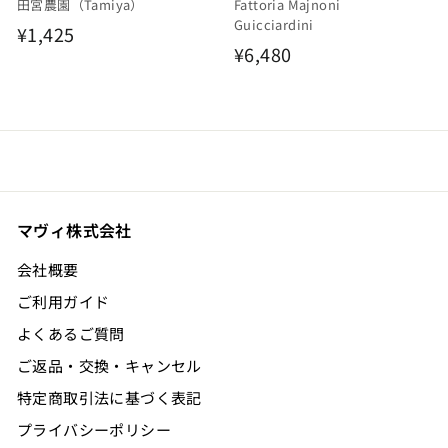
田宮農園（Tamiya）
Fattoria Majnoni
Guicciardini
¥
¥1,425
¥
¥6,480
1
6
,
,
4
4
2
8
5
0
マヴィ株式会社
会社概要
ご利用ガイド
よくあるご質問
ご返品・交換・キャンセル
特定商取引法に基づく表記
プライバシーポリシー