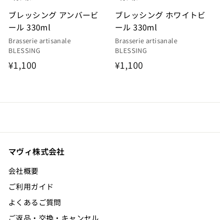
ブレッシング アンバービ
ブレッシング ホワイトビ
ール 330ml
ール 330ml
Brasserie artisanale
Brasserie artisanale
BLESSING
BLESSING
¥
¥
¥1,100
¥1,100
1
1
,
,
1
1
0
0
0
0
マヴィ株式会社
会社概要
ご利用ガイド
よくあるご質問
ご返品・交換・キャンセル