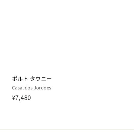
ポルト タウニー
Casal dos Jordoes
¥
¥7,480
7
,
4