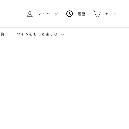
マイページ
履歴
カート
ワインをもっと楽しむ
一覧