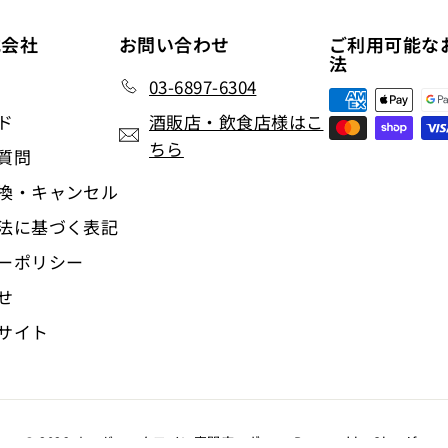
式会社
お問い合わせ
ご利用可能な
法
03-6897-6304
ド
酒販店・飲食店様はこ
ちら
質問
換・キャンセル
法に基づく表記
ーポリシー
せ
サイト
© 2026 オーガニックワイン専門店マヴィ
Powered by Shopify