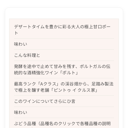
デザートタイムを豊かに彩る大人の極上甘口ポー
ト
味わい
こんな料理と
発酵を途中で止めて甘みを残す、ポルトガルの伝
統的な酒精強化ワイン「ポルト」
最高ランク「Aクラス」の渓谷畑から、足踏み製法
で極上を醸す老舗「ピントゥ イ クルス家」
このワインについてさらにひ言
味わい
ぶどう品種（品種名のクリックで各種品種の説明