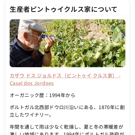
生産者ピントゥイクルス家について
カザウ ドス ジョルドス（ピントゥイ クルス家） -
Casal dos Jordoes
オーガニック歴：1994年から
ポルトガル北西部ドウロ川沿いにある、1870年に創
立したワイナリー。
年間を通して雨は少なく乾燥し、夏と冬の寒暖差が
激しい地域にあります。1994年にポルトガル政府が