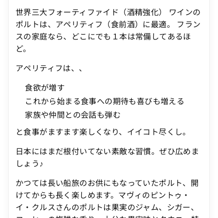
世界三大フォーティファイド（酒精強化） ワインの
ポルトは、アペリティフ（食前酒）に最適。 フラン
スの家庭なら、どこにでも１本は常備してあるほ
ど。
アペリティフは、、
食欲が増す
これから始まる食事への期待も喜びも増える
家族や仲間との会話も弾む
と食事がますます楽しくなり、イイコト尽くし。
日本にはまだ根付いてない素敵な習慣。ぜひ広めま
しょう♪
かつては長い船旅のお供にもなっていたポルト、開
けてからも長く楽しめます。
マヴィのピントゥ・
イ・クルスさんのポルトは
果実のジャム、シガー、