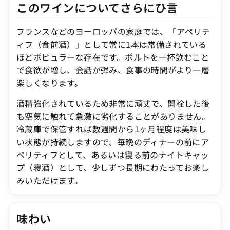
このワインについてさらにひ言
フランスなどのヨーロッパの家庭では、「アペリテ
ィフ（食前酒）」として常に1本は常備されている
ほどポピュラーな存在です。ポルトを一杯飲むこと
で食欲が増し、会話が弾み、食事の時間がより一層
楽しくなります。
酒精強化されているため非常に頑丈で、開栓した後
も空気に触れて急激に劣化することがありません。
冷蔵庫で保管すれば数週間から1ヶ月程度は美味し
い状態が持続しますので、毎晩のディナーの前にア
ペリティフとして、あるいは寝る前のナイトキャッ
プ（寝酒）として、少しずつ長期にわたってお楽し
みいただけます。
味わい