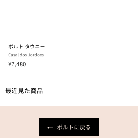
ポルト タウニー
Casal dos Jordoes
¥
¥7,480
7
,
4
最近見た商品
8
0
ポルトに戻る