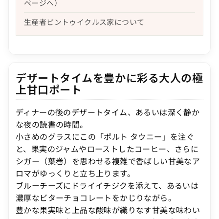
ページへ）
生産者ピントゥイクルス家について
デザートタイムを豊かに彩る大人の極
上甘口ポート
ディナーの後のデザートタイム、あるいは深く静か
な夜の読書の時間。
小さめのグラスにこの「ポルト タウニー」を注ぐ
と、果実のジャムやローストしたコーヒー、さらに
シガー（葉巻）を思わせる複雑で香ばしい甘美なア
ロマがゆっくりと立ち上ります。
ブルーチーズにドライイチジクを添えて、あるいは
濃厚なビターチョコレートをかじりながら。
豊かな果実味と上品な酸味が織りなす甘美な味わい