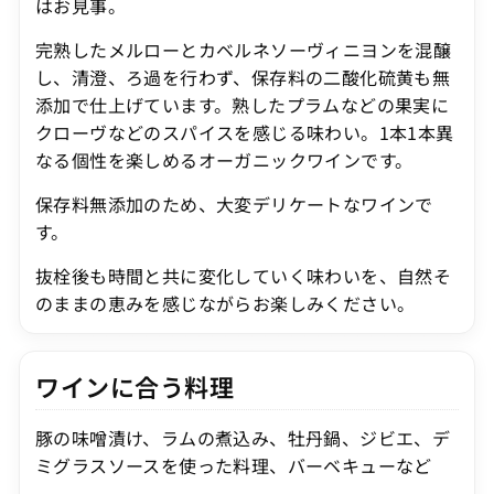
はお見事。
完熟したメルローとカベルネソーヴィニヨンを混醸
し、清澄、ろ過を行わず、保存料の二酸化硫黄も無
添加で仕上げています。熟したプラムなどの果実に
クローヴなどのスパイスを感じる味わい。1本1本異
なる個性を楽しめるオーガニックワインです。
保存料無添加のため、大変デリケートなワインで
す。
抜栓後も時間と共に変化していく味わいを、自然そ
のままの恵みを感じながらお楽しみください。
ワインに合う料理
豚の味噌漬け、ラムの煮込み、牡丹鍋、ジビエ、デ
ミグラスソースを使った料理、バーベキューなど