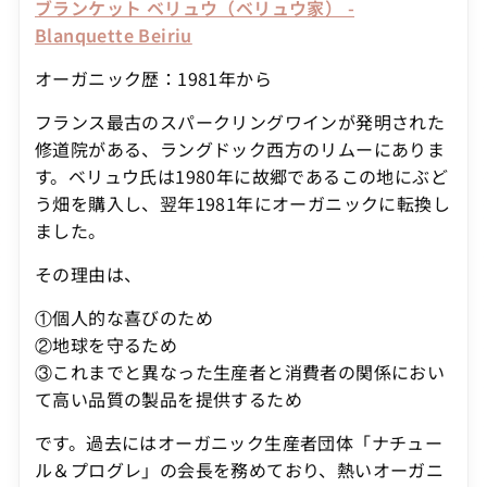
ブランケット ベリュウ（ベリュウ家） -
Blanquette Beiriu
オーガニック歴：1981年から
フランス最古のスパークリングワインが発明された
修道院がある、ラングドック西方のリムーにありま
す。ベリュウ氏は1980年に故郷であるこの地にぶど
う畑を購入し、翌年1981年にオーガニックに転換し
ました。
その理由は、
①個人的な喜びのため
②地球を守るため
③これまでと異なった生産者と消費者の関係におい
て高い品質の製品を提供するため
です。過去にはオーガニック生産者団体「ナチュー
ル＆プログレ」の会長を務めており、熱いオーガニ