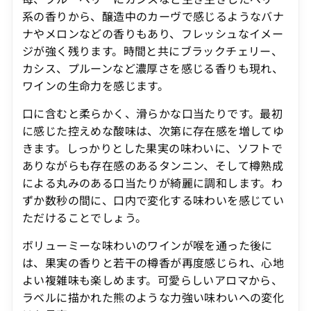
系の香りから、醸造中のカーヴで感じるようなバナ
ナやメロンなどの香りもあり、フレッシュなイメー
ジが強く残ります。時間と共にブラックチェリー、
カシス、プルーンなど濃厚さを感じる香りも現れ、
ワインの生命力を感じます。
口に含むと柔らかく、滑らかな口当たりです。最初
に感じた控えめな酸味は、次第に存在感を増してゆ
きます。しっかりとした果実の味わいに、ソフトで
ありながらも存在感のあるタンニン、そして樽熟成
による丸みのある口当たりが綺麗に調和します。わ
ずか数秒の間に、口内で変化する味わいを感じてい
ただけることでしょう。
ボリューミーな味わいのワインが喉を通った後に
は、果実の香りと若干の樽香が再度感じられ、心地
よい複雑味も楽しめます。可愛らしいアロマから、
ラベルに描かれた熊のような力強い味わいへの変化