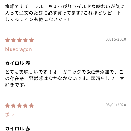
複雑でナチュラル、ちょっぴりワイルドな味わいが気に
入って注文のたびに必ず買ってます?これほどリピート
してるワインも他にないです♪
08/15/2020
bluedragon
カイロル 赤
とても美味しいです！オーガニックでSo2無添加で、こ
の存在感、野獣感はなかなかないです。素晴らしい！大
好きです。
03/01/2020
ポレ
カイロル 赤