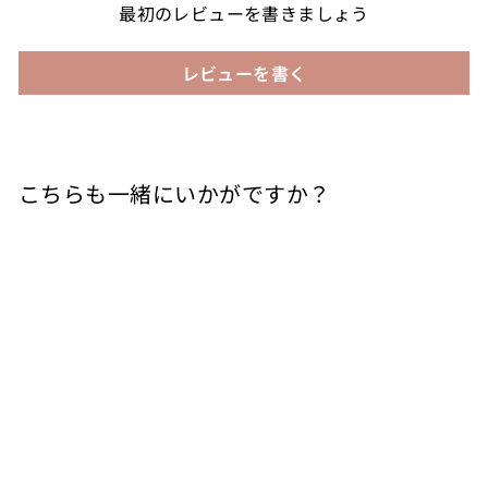
最初のレビューを書きましょう
レビューを書く
こちらも一緒にいかがですか？
カートに入れる
モンフェッラート ネ
ッビオーロ 赤 2019
ROVERO Fratelli