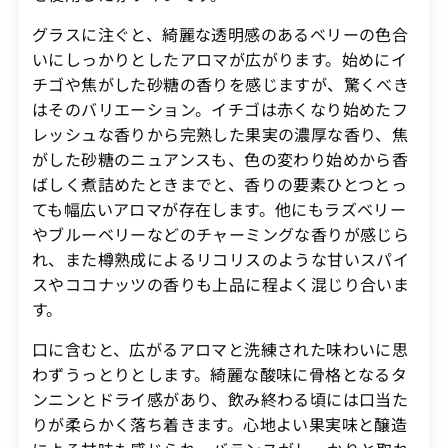
グラスに注ぐと、綺麗な透明感のあるベリーの色合
いにしっかりとしたアロマが広がります。始めにイ
チゴや焦がした砂糖の香りを感じますが、驚くべき
はそのバリエーション。イチゴは赤くなり始めたフ
レッシュな香りから完熟した果実の濃厚な香り、焦
がした砂糖のニュアンスも、色の変わり始めから香
ばしく煮詰めたときまでと、香りの要素ひとつとっ
ても幅広いアロマが存在します。他にもラズベリー
やブルーベリーなどのチャーミングな香りが感じら
れ、また樽熟成によるリコリスのような甘いスパイ
スやココナッツの香りも上品に程よく混じり合いま
す。
口に含むと、広がるアロマと洗練された味わいに思
わずうっとりとします。綺麗な酸味に骨格となるタ
ンニンとドライ感があり、飲み終わる頃には口当た
りが柔らかく落ち着きます。心地よい果実味と醸造