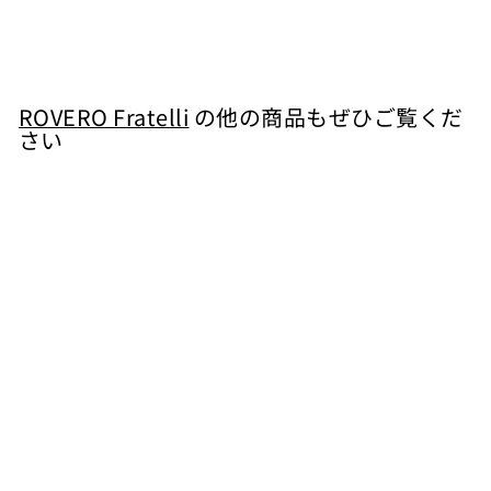
¥
¥6,820
6
,
8
ROVERO Fratelli
の他の商品もぜひご覧くだ
さい
2
0
カートに入れる