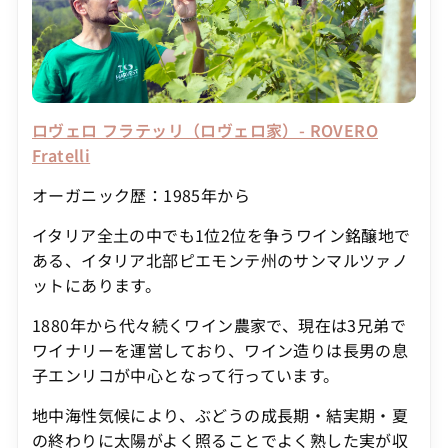
ロヴェロ フラテッリ（ロヴェロ家）- ROVERO
Fratelli
オーガニック歴：1985年から
イタリア全土の中でも1位2位を争うワイン銘醸地で
ある、イタリア北部ピエモンテ州のサンマルツァノ
ットにあります。
1880年から代々続くワイン農家で、現在は3兄弟で
ワイナリーを運営しており、ワイン造りは長男の息
子エンリコが中心となって行っています。
地中海性気候により、ぶどうの成長期・結実期・夏
の終わりに太陽がよく照ることでよく熟した実が収