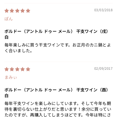
03/03/2018
ぽん
ボルドー（アントル ドゥー メール） 干支ワイン（戌）
白
毎年楽しみに買う干支ワインです。お正月のカニ鍋とよ
く合いました。
02/09/2017
まみぃ
ボルドー（アントル ドゥー メール） 干支ワイン（酉）
白
毎年干支ワインを楽しみにしています。そして今年も期
待を裏切らない仕上がりだと思います！余分に買ってい
たのですが、再購入してしまうほどです。今年は特にさ