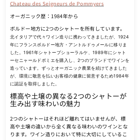
Chateau des Seigneurs de Pommyers
オーガニック歴：1984年から
ボルドー地方に2つのシャトーを所有しています。
北イタリアで代々ワイン造りに携わってきましたが、1924
年にフランスボルドー地方・アントルドゥメールに移りま
した。1961年シャトープショーラルケ、1989年にシャト
ーセニャールドポミエを購入し、2つのブランドでワインを
造っています。ずっとオーガニック農業を続けてきました
が、環境に敬意を払いお客様の健康に留意するため1984年
に認証を取得しました。
標高や土壌の異なる2つのシャトーが
生み出す味わいの魅力
2つのシャトーはそれほど離れてはいませんが、標
高や土壌の違いから全く異なる味わいのワインとな
ります。ワイン造りにおいて特に大切にしているこ