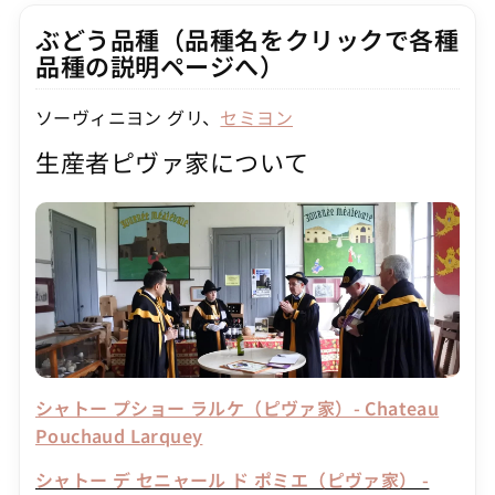
ぶどう品種（品種名をクリックで各種
品種の説明ページへ）
ソーヴィニヨン グリ、
セミヨン
生産者ピヴァ家について
シャトー プショー ラルケ（ピヴァ家）- Chateau
Pouchaud Larquey
シャトー デ セニャール ド ポミエ（ピヴァ家） -