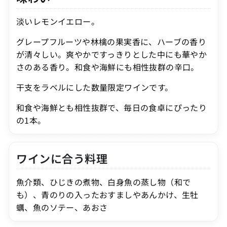
淡いレモンイエロー。
グレープフルーツや林檎の果実香に、ハーブの香り
が清々しい。爽やかですっきりとした中にも華やか
さのある香り。和食や海鮮にも相性抜群の辛口。
干支をラベルにした数量限定ワインです。
和食や海鮮とも相性抜群で、毎日の食卓にぴったり
の1本
。
ワインに合う料理
魚介類、ひじきの煮物、白身魚の蒸し物（和で
も）、青のりの入ったおすましやあんかけ、生牡
蠣、魚のソテー、あおさ