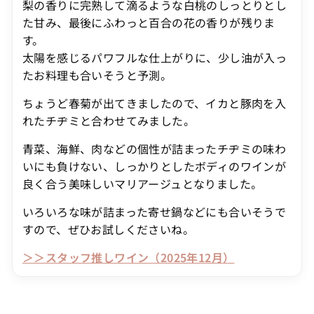
梨の香りに完熟して滴るような白桃のしっとりとし
た甘み、最後にふわっと百合の花の香りが残りま
す。
太陽を感じるパワフルな仕上がりに、少し油が入っ
たお料理も合いそうと予測。
ちょうど春菊が出てきましたので、イカと豚肉を入
れたチヂミと合わせてみました。
青菜、海鮮、肉などの個性が詰まったチヂミの味わ
いにも負けない、しっかりとしたボディのワインが
良く合う美味しいマリアージュとなりました。
いろいろな味が詰まった寄せ鍋などにも合いそうで
すので、ぜひお試しくださいね。
＞＞スタッフ推しワイン（2025年12月）