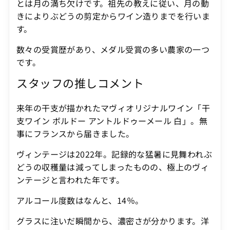
とは月の満ち欠けです。祖先の教えに従い、月の動
きによりぶどうの剪定からワイン造りまでを行いま
す。
数々の受賞歴があり、メダル受賞の多い農家の一つ
です。
スタッフの推しコメント
来年の干支が描かれたマヴィオリジナルワイン「干
支ワイン ボルドー アントルドゥーメール 白」。無
事にフランスから届きました。
ヴィンテージは2022年。記録的な猛暑に見舞われぶ
どうの収穫量は減ってしまったものの、極上のヴィ
ンテージと言われた年です。
アルコール度数はなんと、14％。
グラスに注いだ瞬間から、濃密さが分かります。洋