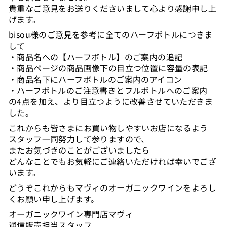
貴重なご意見をお送りくださいまして心より感謝申し上
げます。
bisou様のご意見を参考に全てのハーフボトルにつきま
して
・商品名への【ハーフボトル】のご案内の追記
・商品ページの商品画像下の目立つ位置に容量の表記
・商品名下にハーフボトルのご案内のアイコン
・ハーフボトルのご注意書きとフルボトルへのご案内
の4点を加え、より目立つように改善させていただきま
した。
これからも皆さまにお買い物しやすいお店になるよう
スタッフ一同努力して参りますので、
またお気づきのことがございましたら
どんなことでもお気軽にご連絡いただければ幸いでござ
います。
どうぞこれからもマヴィのオーガニックワインをよろし
くお願い申し上げます。
オーガニックワイン専門店マヴィ
通信販売担当スタッフ