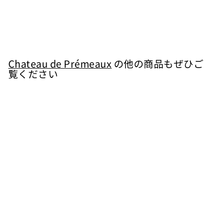
Chateau de Prémeaux
¥
¥4,235
4
,
2
Chateau de Prémeaux
の他の商品もぜひご
覧ください
3
5
カートに入れる