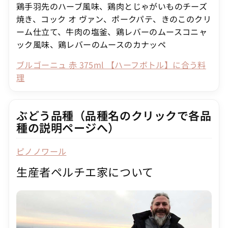
鶏手羽先のハーブ風味、鶏肉とじゃがいものチーズ
焼き、コック オ ヴァン、ポークパテ、きのこのクリ
ーム仕立て、牛肉の塩釜、鶏レバーのムースコニャ
ック風味、鶏レバーのムースのカナッペ
ブルゴーニュ 赤 375ml 【ハーフボトル】に合う料
理
ぶどう品種（品種名のクリックで各品
種の説明ページへ）
ピノノワール
生産者ペルチエ家について