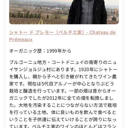
シャトー ド プレモー（ペルチエ家）- Chateau de
Prémeaux
オーガニック歴：1999年から
ブルゴーニュ地方・コートドニュイの南寄りのニュ
イサンジョルジュ村にあります。1920年にシャトー
を購入し、親から子へと引き継がれてきたワイン農
家です。現在は5代目アルノーが中心となりぶどう
栽培と醸造を行っています。一部の畑は昔からオー
ガニックでしたが2012年に全ての畑を転換しまし
た。大地を汚染することにつながらない方法で栽培
を行っている土地、体に良いものを飲んで食べると
いうことを子供達に伝えていけることが誇りになっ
ています。ペルチエ家のワインのほとんどはフラン