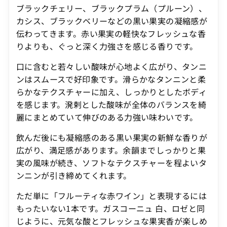
ブラックチェリー、ブラックプラム（プルーン）、
カシス、ブラックベリーなどの黒い果実の凝縮感が
伝わってきます。赤い果実の軽快なフレッシュな香
りよりも、ぐっと深く力強さを感じる香りです。
口に含むと若々しい酸味が心地よく広がり、タンニ
ンはスムースで好印象です。滑らかなタンニンと柔
らかなテクスチャーに加え、しっかりとしたボディ
を感じます。溌剌とした酸味が全体のバランスを綺
麗にまとめていて伸びのある力強い味わいです。
飲んだ後にも凝縮感のある黒い果実の新鮮な香りが
広がり、満足感があります。余韻までしっかりと果
実の風味が続き、ソフトなテクスチャーを程よいタ
ンニンが引き締めてくれます。
ただ単に「フルーティな赤ワイン」と表現するには
もったいない1本です。ガスコーニュ 白、ロゼと同
じように、元気な酸とフレッシュな果実香が楽しめ