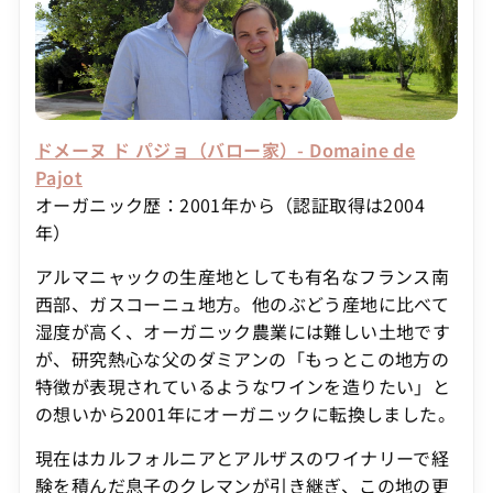
ドメーヌ ド パジョ（バロー家）- Domaine de
Pajot
オーガニック歴：2001年から（認証取得は2004
年）
アルマニャックの生産地としても有名なフランス南
西部、ガスコーニュ地方。他のぶどう産地に比べて
湿度が高く、オーガニック農業には難しい土地です
が、研究熱心な父のダミアンの「もっとこの地方の
特徴が表現されているようなワインを造りたい」と
の想いから2001年にオーガニックに転換しました。
現在はカルフォルニアとアルザスのワイナリーで経
験を積んだ息子のクレマンが引き継ぎ、この地の更