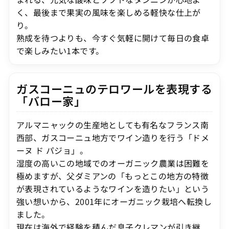
く、最後まで果実の風味を楽しめる軽快な仕上が
り。
熟成を待つよりも、今すぐ気軽に開けて毎日の食卓
で楽しみたい1本です。
ガスコーニュのテロワールを表現する
「バロー家」
アルマニャックの生産地としても有名なフランス南
西部、ガスコーニュ地方でワイン造りを行う「ドメ
ーヌ ド パジョ」。
湿度の高いこの地域でのオーガニック農業は困難を
極めますが、父ダミアンの「もっとこの地方の特徴
が表現されているようなワインを造りたい」という
強い想いから、2001年にオーガニック栽培へ転換し
ました。
現在は海外で経験を積んだ息子クレマンが引き継