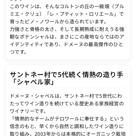
このワインは、そんなコルトンの丘の一級畑（プル
ミエ・クリュ）「レ・プティット・ロリエール」で
育ったピノ・ノワールから造られています。
力強さと骨格の太さ、そして長期熟成に耐えうる強
靭なポテンシャルは、まさにこの産地ならではのア
イデンティティであり、ドメーヌの最高傑作のひと
つです。
サントネー村で5代続く情熱の造り手
「シャペル家」
ドメーヌ・シャペルは、サントネー村で5世代にわ
たってワイン造りを続けている歴史ある家族経営の
ワイナリーです。
「情熱的なチームがテロワールに奉仕する」という
信念のもと、早くから自然と調和したワイン造りに
取り組み、2003年からは本格的にオーガニック栽培