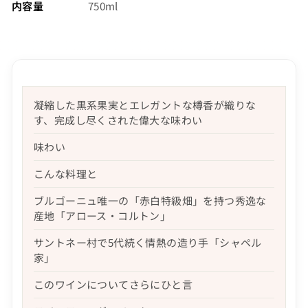
内容量
750ml
凝縮した黒系果実とエレガントな樽香が織りな
す、完成し尽くされた偉大な味わい
味わい
こんな料理と
ブルゴーニュ唯一の「赤白特級畑」を持つ秀逸な
産地「アロース・コルトン」
サントネー村で5代続く情熱の造り手「シャペル
家」
このワインについてさらにひと言