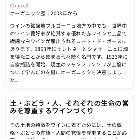
Chapell
オーガニック歴：2003年から
ワインの銘醸地ブルゴーニュ地方の中でも、世界中
のワイン愛好家が絶賛する優れた赤ワインと上品で
繊細な白ワインが産出されるコート・ド・ボーヌに
あります。1893年にサントネーとシャサーニュに畑
を得たことから始まる代々続く名門です。1923年に
自家瓶詰を開始、現主のジャンフランソワが土壌に
ついて学んだのを機にオーガニックを決意しまし
た。
土・ぶどう・人、それぞれの生命の営
みを尊重するワインづくり
その土地の特徴をワインに表すためには、土の概
略・ぶどうの覚悟・人間の覚悟を尊重することが必