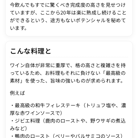
今飲んでもすでに驚くべき完成度の高さを見せつけ
ていますが、ここから20年は楽に熟成し続けること
ができるという、途方もないポテンシャルを秘めて
います。
こんな料理と
ワイン自体が非常に重厚で、格の高さと複雑さを持
っているため、お料理もそれに負けない「最高級の
素材」を使った、旨味の強いものが求められます。
例えば
・最高級の和牛フィレステーキ（トリュフ塩や、濃
厚な赤ワインソースで）
・ジビエ料理（鹿肉のローストや、野ウサギの煮込
みなど）
・鴨肉のロースト（ベリーやバルサミコのソース）