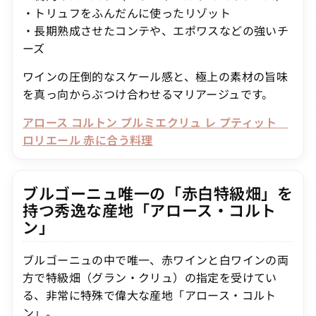
・トリュフをふんだんに使ったリゾット
・長期熟成させたコンテや、エポワスなどの強いチ
ーズ
ワインの圧倒的なスケール感と、極上の素材の旨味
を真っ向からぶつけ合わせるマリアージュです。
アロース コルトン プルミエクリュ レ プティット
ロリエール 赤に合う料理
ブルゴーニュ唯一の「赤白特級畑」を
持つ秀逸な産地「アロース・コルト
ン」
ブルゴーニュの中で唯一、赤ワインと白ワインの両
方で特級畑（グラン・クリュ）の指定を受けてい
る、非常に特殊で偉大な産地「アロース・コルト
ン」。