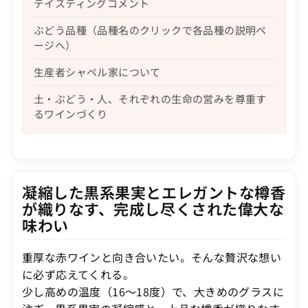
テイスティングコメント
ぶどう品種（品種名のクリックで各品種の説明ペ
ージへ）
生産者シャペル家について
土・ぶどう・人、それぞれの生命の営みを尊重す
るワインづくり
凝縮した黒系果実とエレガントな樽香
が織りなす、完成し尽くされた偉大な
味わい
重厚な赤ワインと向き合いたい。そんな贅沢な想い
に必ず応えてくれる。
少し高めの温度（16〜18度）で、大きめのグラスに