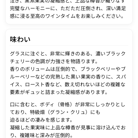
注ぎ、黒系果実の凝縮感と、上品な樽香が織りなす
完璧なハーモニーに、ただただ圧倒され、深い満足
感に浸る至高のワインタイムをお楽しみください。
味わい
グラスに注ぐと、非常に輝きのある、濃いブラック
チェリーの色調が力強さを物語ります。
香りのボリュームは圧倒的で、ブラックベリーやブ
ルーベリーなどの完熟した黒い果実の香りに、スパ
イス、ロースト香など、数え切れないほどの複雑な
要素がギュッと詰まった凝縮感があります。
口に含むと、ボディ（骨格）が非常にしっかりとし
ており、特級畑（グラン・クリュ）にも
迫るほどの凄みを感じます。
凝縮した果実味に上品な樽香が見事に溶け込んでお
り、複雑味と深みが圧倒的。