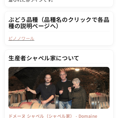
ぶどう品種（品種名のクリックで各品
種の説明ページへ）
ピノノワール
生産者シャペル家について
ドメーヌ シャペル（シャペル家） - Domaine