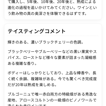
て購入し、5年後、10年後、20年後と、熟成による
進化の過程を追いかけてみてください。ワインとい
う飲み物の真の奥深さを体験できるはずです。
テイスティングコメント
輝きのある、濃いブラックチェリーの色調。
ブラックベリーやブルーべリーなどの黒い果実やス
パイス、ローストなど様々な要素が詰まった凝縮感
ある複雑な香り。
ボディーはしっかりとしており、上品な樽香や、長
く続く余韻、複雑味がある。今でも驚くべき完成度
だが20年は熟成を楽しめる。
ブルゴーニュで唯一赤白両方の特級畑がある秀逸な
産地、アロースコルトンの一級畑のピノノワールで
造られた赤ワインです。