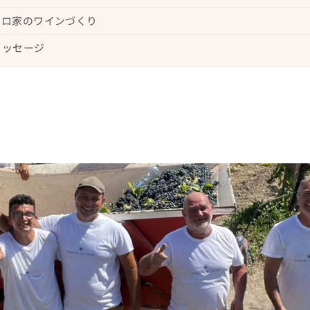
ーロ家のワインづくり
メッセージ