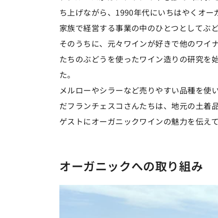
ち上げながら、1990年代にいちはやくオ
家族で経営する事業の中のひとつとしてぶ
そのうちに、元々ワインが好きで他のワイ
たちのぶどうを使ったワイン造りの研究を
た。
メルローやシラーなど売りやすい品種を使
だフランチェスコさんたちは、地元の土着品
ゲストにオーガニックワインの魅力を伝え
オーガニックへの取り組み