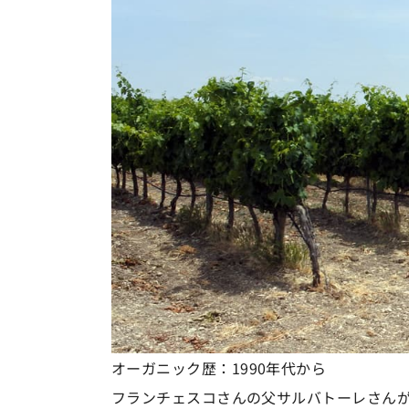
オーガニック歴
：1990年代から
フランチェスコさんの父サルバトーレさんが