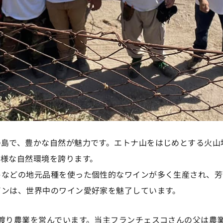
の島で、豊かな自然が魅力です。エトナ山をはじめとする火山
多様な自然環境を誇ります。
トなどの地元品種を使った個性的なワインが多く生産され、芳
インは、世界中のワイン愛好家を魅了しています。
渡り農業を営んでいます。当主フランチェスコさんの父は農