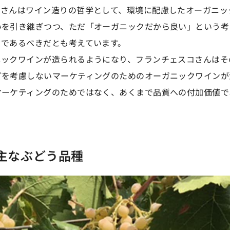
レさんはワイン造りの哲学として、環境に配慮したオーガニッ
いを引き継ぎつつ、ただ「オーガニックだから良い」という考
クであるべきだとも考えています。
ニックワインが造られるようになり、フランチェスコさんはそ
どを考慮しないマーケティングのためのオーガニックワインが
マーケティングのためではなく、あくまで品質への付加価値で
」
主なぶどう品種