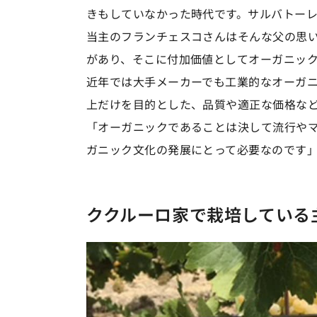
きもしていなかった時代です。サルバトー
当主のフランチェスコさんはそんな父の思
があり、そこに付加価値としてオーガニッ
近年では大手メーカーでも工業的なオーガ
上だけを目的とした、品質や適正な価格な
「オーガニックであることは決して流行や
ガニック文化の発展にとって必要なのです
ククルーロ家で栽培している