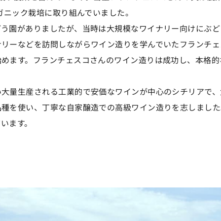
ーガニック栽培に取り組んでいました。
どう園がありましたが、当時は大規模なワイナリー向けにぶど
ナリーなどを訪問しながらワイン造りを学んでいたフランチェ
始めます。フランチェスコさんのワイン造りは成功し、本格的
い大量生産される工業的で安価なワインが中心のシチリアで、
種を使い、丁寧な自家醸造での高級ワイン造りを志しました
ています。