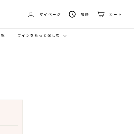
マイページ
履歴
カート
ワインをもっと楽しむ
一覧