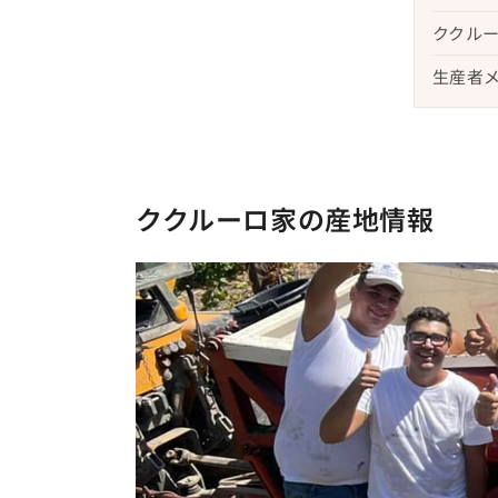
ククル
生産者
ククルーロ家の産地情報