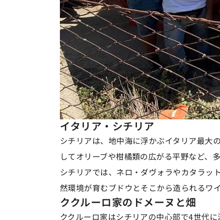
イタリア・シチリア
シチリアは、地中海に浮かぶイタリア最大
してオリーブや柑橘類の広がる平野など、
シチリアでは、ネロ・ダヴォラやカタラッ
然環境が育むブドウとそこから造られるワ
ククルーロ家のドメーヌと畑
ククルーロ家はシチリアの中心部で4世代に