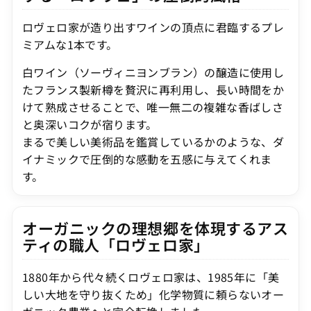
ロヴェロ家が造り出すワインの頂点に君臨するプレ
ミアムな1本です。
白ワイン（ソーヴィニヨンブラン）の醸造に使用し
たフランス製新樽を贅沢に再利用し、長い時間をか
けて熟成させることで、唯一無二の複雑な香ばしさ
と奥深いコクが宿ります。
まるで美しい美術品を鑑賞しているかのような、ダ
イナミックで圧倒的な感動を五感に与えてくれま
す。
オーガニックの理想郷を体現するアス
ティの職人「ロヴェロ家」
1880年から代々続くロヴェロ家は、1985年に「美
しい大地を守り抜くため」化学物質に頼らないオー