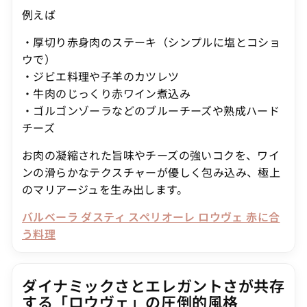
例えば
・厚切り赤身肉のステーキ（シンプルに塩とコショ
ウで）
・ジビエ料理や子羊のカツレツ
・牛肉のじっくり赤ワイン煮込み
・ゴルゴンゾーラなどのブルーチーズや熟成ハード
チーズ
お肉の凝縮された旨味やチーズの強いコクを、ワイ
ンの滑らかなテクスチャーが優しく包み込み、極上
のマリアージュを生み出します。
バルベーラ ダスティ スペリオーレ ロウヴェ 赤に合
う料理
ダイナミックさとエレガントさが共存
する「ロウヴェ」の圧倒的風格