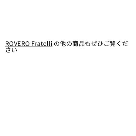
ROVERO Fratelli
¥
¥12,100
1
2
,
ROVERO Fratelli
の他の商品もぜひご覧くだ
さい
1
0
カートに入れる
0