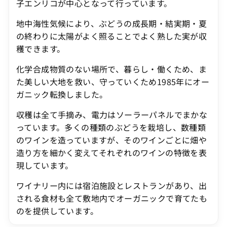
子エンリコが中心となって行っています。
地中海性気候により、ぶどうの成長期・結実期・夏
の終わりに太陽がよく照ることでよく熟した実が収
穫できます。
化学合成物質のない場所で、暮らし・働くため、ま
た美しい大地を救い、守っていくため1985年にオー
ガニック転換しました。
収穫は全て手摘み、電力はソーラーパネルでまかな
っています。多くの種類のぶどうを栽培し、数種類
のワインを造っていますが、そのワインごとに畑や
造り方を細かく変えてそれぞれのワインの特徴を表
現しています。
ワイナリー内には宿泊施設とレストランがあり、出
される食材も全て敷地内でオーガニックで育てたも
のを提供しています。