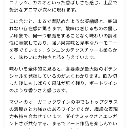
コナッツ、カカオといった香ばしさも感じ、上品で
贅沢なアロマが次々に現れます。
口に含むと、まるで煮詰めたような凝縮感と、底知
れない存在感に驚きます。酸味は感じるものの優し
い印象で、何一つ邪魔をすることなく味わいの調和
性に貢献しており、強い果実味と見事なハーモニー
を奏でています。タンニンのテクスチャーも柔らか
く、味わいに力強さと芯を与えています。
味わいを全体的に見ると、各要素が最大限のポテン
シャルを発揮しているのがよくわかります。飲み切
った後にもしばらく風味が強く残り、ポートワイン
のような香りさえ感じます。
マヴィのオーガニックワインの中でもトップクラス
の濃厚さと力強さのあるワインですが、繊細な表現
力も持ち合わせています。ダイナミックさとエレガ
ントさが共存する、まるでアート作品を楽しんでい