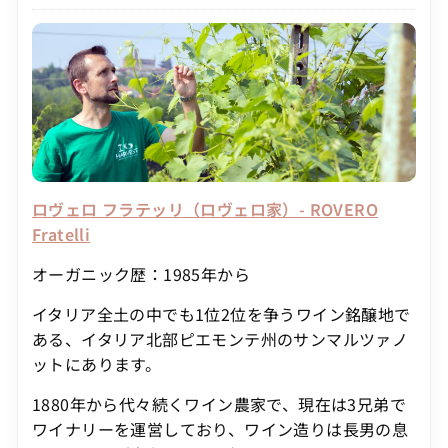
ロヴェロ フラテッリ（ロヴェロ家）- ROVERO
Fratelli
オーガニック歴：1985年から
イタリア全土の中でも1位2位を争うワイン銘醸地で
ある、イタリア北部ピエモンテ州のサンマルツァノ
ットにあります。
1880年から代々続くワイン農家で、現在は3兄弟で
ワイナリーを運営しており、ワイン造りは長男の息