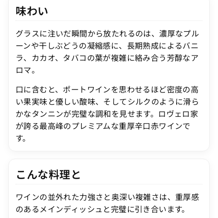
味わい
グラスに注いだ瞬間から放たれるのは、濃厚なプル
ーンや干しぶどうの凝縮感に、長期熟成によるバニ
ラ、カカオ、タバコの葉が複雑に絡み合う芳醇なア
ロマ。
口に含むと、ポートワインを思わせるほど密度の高
い果実味と優しい酸味、そしてシルクのように滑ら
かなタンニンが完璧な調和を見せます。ロヴェロ家
が誇る最高峰のプレミアムな重厚辛口赤ワインで
す。
こんな料理と
ワインの並外れた力強さと奥深い複雑さは、重厚感
のあるメインディッシュと完璧に引き合います。