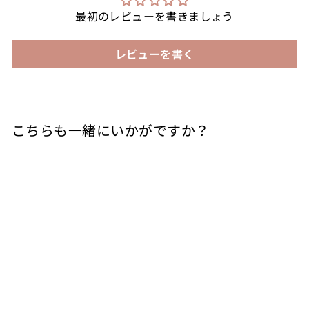
最初のレビューを書きましょう
レビューを書く
こちらも一緒にいかがですか？
カートに入れる
バルベーラ ダスティ
スペリオーレ ロウヴ
ェ 赤