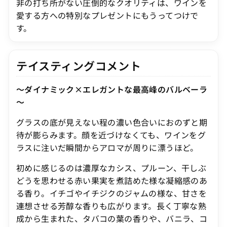
非の打ち所がない圧倒的なクオリティは、ワインを
愛する方への特別なプレゼントにもうってつけで
す。
テイスティングコメント
～ダイナミック×エレガントな最高峰のバルベーラ
～
グラスの底が見えない程の濃い色合いにおのずと期
待が膨らみます。顔を近づけなくても、ワインをグ
ラスに注いだ瞬間からアロマが周りに漂うほど。
初めに感じるのは濃厚なカシス、プルーン、干しぶ
どうを思わせる赤い果実を煮詰めた様な凝縮感のあ
る香り。イチゴやイチジクのジャムの様な、甘さを
連想させる芳醇な香りも広がります。長く丁寧な熟
成から生まれた、タバコの葉の香りや、バニラ、コ