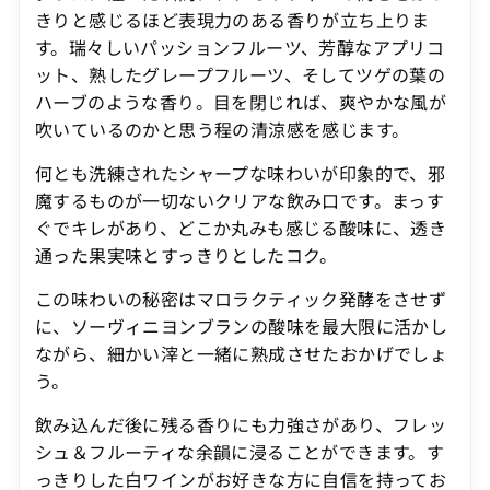
きりと感じるほど表現力のある香りが立ち上りま
す。瑞々しいパッションフルーツ、芳醇なアプリコ
ット、熟したグレープフルーツ、そしてツゲの葉の
ハーブのような香り。目を閉じれば、爽やかな風が
吹いているのかと思う程の清涼感を感じます。
何とも洗練されたシャープな味わいが印象的で、邪
魔するものが一切ないクリアな飲み口です。まっす
ぐでキレがあり、どこか丸みも感じる酸味に、透き
通った果実味とすっきりとしたコク。
この味わいの秘密はマロラクティック発酵をさせず
に、ソーヴィニヨンブランの酸味を最大限に活かし
ながら、細かい滓と一緒に熟成させたおかげでしょ
う。
飲み込んだ後に残る香りにも力強さがあり、フレッ
シュ＆フルーティな余韻に浸ることができます。す
っきりした白ワインがお好きな方に自信を持ってお