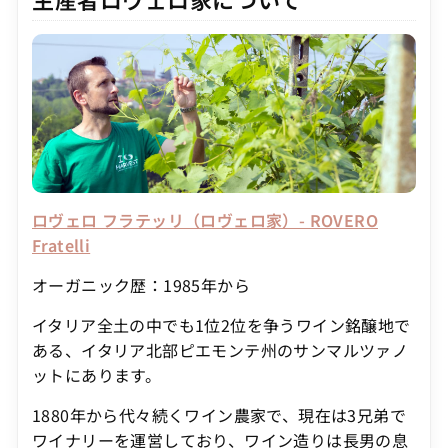
ロヴェロ フラテッリ（ロヴェロ家）- ROVERO
Fratelli
オーガニック歴：1985年から
イタリア全土の中でも1位2位を争うワイン銘醸地で
ある、イタリア北部ピエモンテ州のサンマルツァノ
ットにあります。
1880年から代々続くワイン農家で、現在は3兄弟で
ワイナリーを運営しており、ワイン造りは長男の息