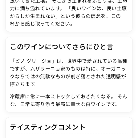
抜いてきた土壌。 そこから生まれるぶどうは、生命
力に満ち溢れています。 「良いワインは、良い土壌
からしか生まれない」という彼らの信念を、この一
杯から感じ取ってください。
このワインについてさらにひと言
「ピノ グリージョ」は、世界中で愛されている品種
ですが、ムザラーニョ家のものは特に、オーガニッ
クならではの無駄なものが削ぎ落とされた透明感が
際立ちます。
冷蔵庫に常に一本ストックしておきたくなる。 そん
な、日常に寄り添う最高に幸せな白ワインです。
テイスティングコメント