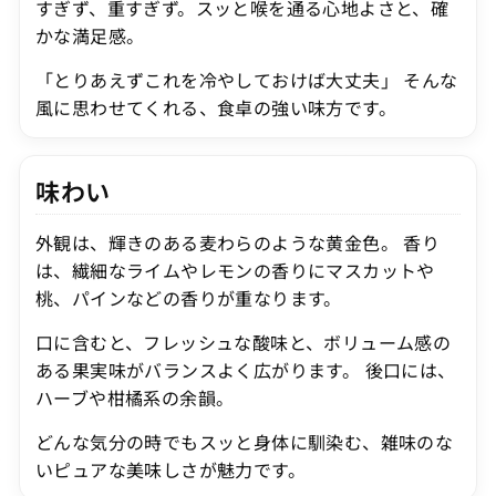
すぎず、重すぎず。スッと喉を通る心地よさと、確
かな満足感。
「とりあえずこれを冷やしておけば大丈夫」 そんな
風に思わせてくれる、食卓の強い味方です。
味わい
外観は、輝きのある麦わらのような黄金色。 香り
は、繊細なライムやレモンの香りにマスカットや
桃、パインなどの香りが重なります。
口に含むと、フレッシュな酸味と、ボリューム感の
ある果実味がバランスよく広がります。 後口には、
ハーブや柑橘系の余韻。
どんな気分の時でもスッと身体に馴染む、雑味のな
いピュアな美味しさが魅力です。