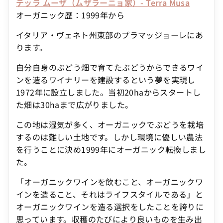
テッラ ムーザ（ムザラーニョ家）- Terra Musa
オーガニック歴：1999年から
イタリア・ヴェネト州東部のプラマッジョーレにあ
ります。
自分自身のぶどう畑で育てたぶどうからできるワイ
ンを造るワイナリーを建設するという夢を実現し
1972年に設立しました。当初20haからスタートし
た畑は30haまで広がりました。
この地は湿気が多く、オーガニックでぶどうを栽培
するのは難しい土地です。しかし環境に優しい農法
を行うことに決め1999年にオーガニック転換しまし
た。
「オーガニックワインを飲むこと、オーガニックワ
インを造ること、それはライフスタイルである」と
オーガニックワインを造る選択をしたことを誇りに
思っています。収穫のたびにより良いものを生み出