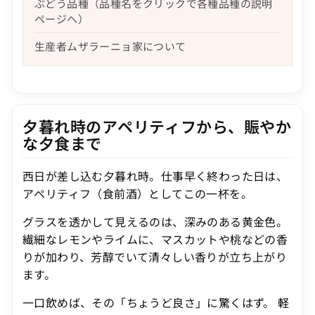
ぶどう品種（品種名をクリックで各種品種の説明
ページへ）
生産者ムザラーニョ家について
夕暮れ時のアペリティフから、賑やか
な夕食まで
西日が差し込む夕暮れ時。仕事早く終わった日は、
アペリティフ（食前酒）としてこの一杯を。
グラスを透かして見えるのは、深みのある黄金色。
繊細なレモンやライムに、マスカットや桃などの香
りが加わり、芳醇でいて清々しい香りが立ち上がり
ます。
一口飲めば、その「ちょうど良さ」に驚くはず。 軽