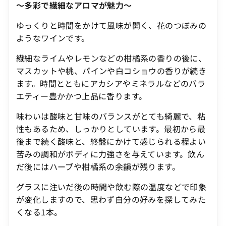
～多彩で繊細なアロマが魅力～
ゆっくりと時間をかけて風味が開く、花のつぼみの
ようなワインです。
繊細なライムやレモンなどの柑橘系の香りの後に、
マスカットや桃、パインや白コショウの香りが続き
ます。時間とともにアカシアやミネラルなどのバラ
エティー豊かかつ上品に香ります。
味わいは酸味と甘味のバランスがとても綺麗で、粘
性もあるため、しっかりとしています。最初から最
後まで続く酸味と、終盤にかけて感じられる程よい
苦みの調和がボディに力強さを与えています。飲ん
だ後にはハーブや柑橘系の余韻が残ります。
グラスに注いだ後の時間や飲む際の温度などで印象
が変化しますので、思わず自分の好みを探してみた
くなる1本。