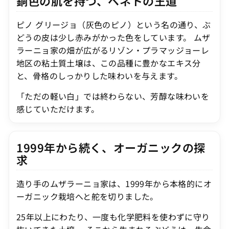
銅色の肌を持つ、ベネトの王道
ピノ グリージョ（灰色のピノ）という名の通り、ぶ
どうの皮は少し赤みがかった色をしています。 ムザ
ラーニョ家の畑が広がるリゾン・プラマッジョーレ
地区の粘土質土壌は、この品種に豊かなエキス分
と、骨格のしっかりした味わいを与えます。
「ただの軽い白」では終わらない、芳醇な味わいを
感じていただけます。
1999年から続く、オーガニックの探
求
造り手のムザラーニョ家は、1999年から本格的にオ
ーガニック栽培へと舵を切りました。
25年以上にわたり、一度も化学肥料を使わずに守り