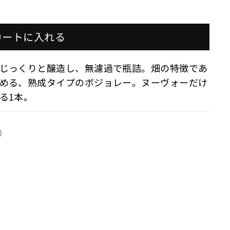
カートに入れる
じっくりと醸造し、無濾過で瓶詰。畑の特徴であ
める、熟成タイプのボジョレー。ヌーヴォーだけ
る1本。
）