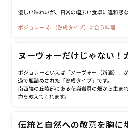
優しい味わいが、日常の幅広い食卓に違和感
ボジョレー 赤 （熟成タイプ）に合う料理
ヌーヴォーだけじゃない！
ボジョレーといえば「ヌーヴォー（新酒）」
過で瓶詰めされた「熟成タイプ」です。
南西端の丘陵部にある花崗岩質の畑から生ま
力を教えてくれます。
伝統と自然への敬意を胸に