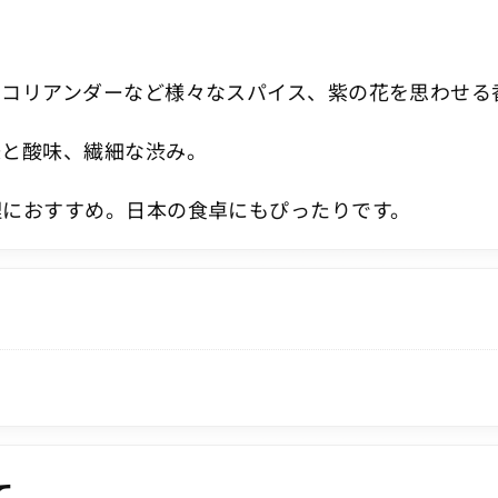
やコリアンダーなど様々なスパイス、紫の花を思わせる
味と酸味、繊細な渋み。
理におすすめ。日本の食卓にもぴったりです。
て