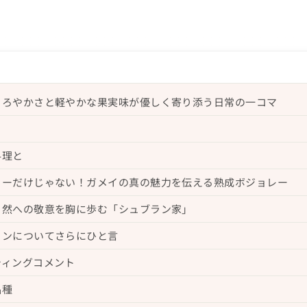
まろやかさと軽やかな果実味が優しく寄り添う日常の一コマ
料理と
ォーだけじゃない！ガメイの真の魅力を伝える熟成ボジョレー
自然への敬意を胸に歩む「シュブラン家」
インについてさらにひと言
ティングコメント
品種