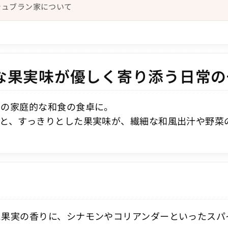
シュブラン家について
な果実味が優しく寄り添う日常の
もの家庭的な和食の食卓に。
いと、すっきりとした果実味が、繊細な和風出汁や野菜
た果実の香りに、シナモンやコリアンダーといったスパ