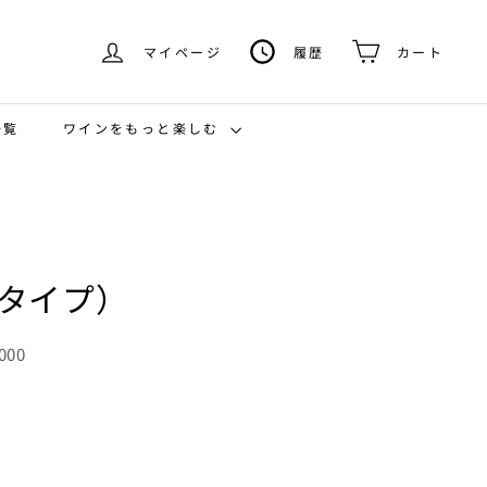
マイページ
履歴
カート
ワインをもっと楽しむ
一覧
成タイプ）
000