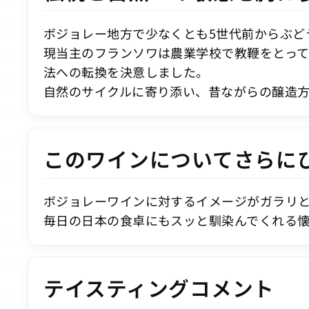
ボジョレー地方で少なくとも5世代前からぶどう
現当主のフランソワは農業学校で教鞭をとって
法への転換を決意しました。
自然のサイクルに寄り添い、昔ながらの醸造
このワインについてさらに
ボジョレーワインに対するイメージがガラリ
毎日の日本の食卓にもスッと馴染んでくれる
テイスティングコメント