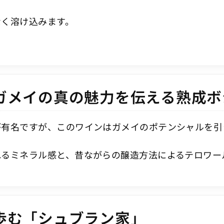
なく溶け込みます。
ガメイの真の魅力を伝える熟成ボ
が有名ですが、このワインはガメイのポテンシャルを引
れるミネラル感と、昔ながらの醸造方法によるテロワー
歩む「シュブラン家」