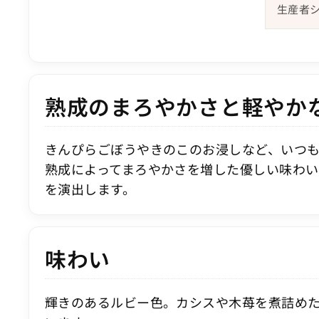
生産者
熟成のまろやかさと軽やか
きんぴらごぼうやきのこのお浸しなど、いつ
熟成によってまろやかさを増した優しい味わ
を演出します。
味わい
輝きのあるルビー色。カシスや木苺を煮詰め