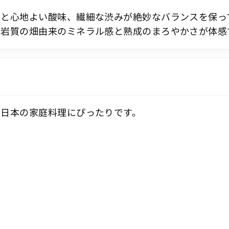
味と心地よい酸味、繊細な渋みが絶妙なバランスを保っ
崗岩質の畑由来のミネラル感と熟成のまろやかさが体感
、日本の家庭料理にぴったりです。