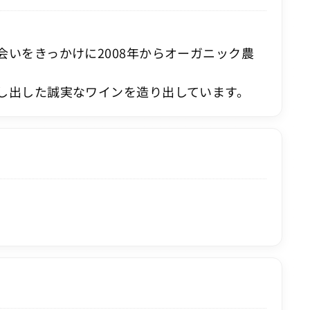
いをきっかけに2008年からオーガニック農
し出した誠実なワインを造り出しています。