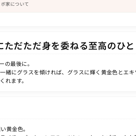
ソボ家について
にただただ身を委ねる至高のひと
ーの最後に。
と一緒にグラスを傾ければ、グラスに輝く黄金色とエキ
くれます。
濃い黄金色。