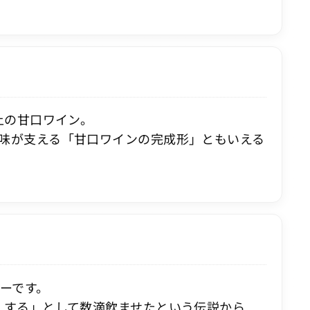
上の甘口ワイン。
味が支える「甘口ワインの完成形」ともいえる
リーです。
くする」として数滴飲ませたという伝説から