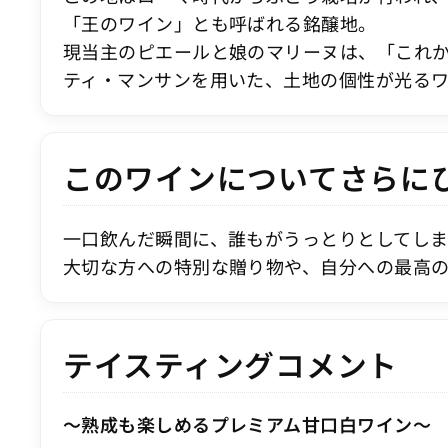
「王のワイン」とも呼ばれる銘醸地。
現当主のピエールと娘のマリーヌは、「これ
ティ・マンサンを用いた、土地の個性が光る
このワインについてさらに
一口飲んだ瞬間に、誰もがうっとりとしてし
大切な方への特別な贈り物や、自分への最高の
テイスティングコメント
～熟成も楽しめるプレミアム甘口白ワイン～