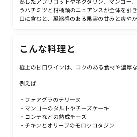
熟したアプリコットやネクタリン、マンゴー
うハチミツと柑橘類のニュアンスが全体を引
口に含むと、凝縮感のある果実の甘みと爽や
こんな料理と
極上の甘口ワインは、コクのある食材や濃厚
例えば
・フォアグラのテリーヌ
・マンゴーのタルトやチーズケーキ
・コンテなどの熟成チーズ
・チキンとオリーブのモロッコタジン