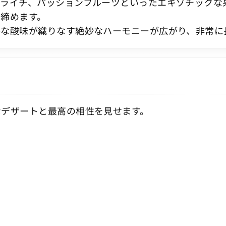
、ライチ、パッションフルーツといったエキゾチックな
き締めます。
かな酸味が織りなす絶妙なハーモニーが広がり、非常に
なデザートと最高の相性を見せます。