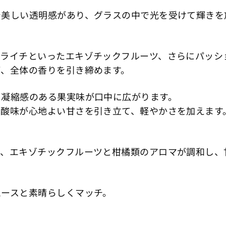
で美しい透明感があり、グラスの中で光を受けて輝きを
やライチといったエキゾチックフルーツ、さらにパッシ
が、全体の香りを引き締めます。
、凝縮感のある果実味が口中に広がります。
た酸味が心地よい甘さを引き立て、軽やかさを加えます
。
で、エキゾチックフルーツと柑橘類のアロマが調和し、
ムースと素晴らしくマッチ。