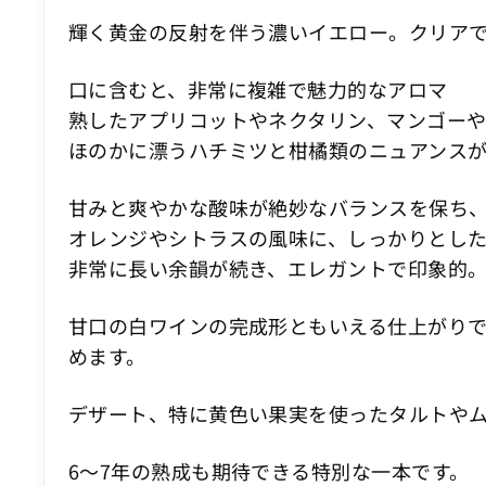
輝く黄金の反射を伴う濃いイエロー。クリア
口に含むと、非常に複雑で魅力的なアロマ
熟したアプリコットやネクタリン、マンゴー
ほのかに漂うハチミツと柑橘類のニュアンス
甘みと爽やかな酸味が絶妙なバランスを保ち
オレンジやシトラスの風味に、しっかりとし
非常に長い余韻が続き、エレガントで印象的
甘口の白ワインの完成形ともいえる仕上がり
めます。
デザート、特に黄色い果実を使ったタルトや
6～7年の熟成も期待できる特別な一本です。