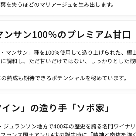
葉を失うほどのマリアージュを生み出します。
ンサン100％のプレミアム甘口
・マンサン」種を100%使用して造り上げられた、極
璧に調和し、ただ甘いだけではない、しっかりとした酸
年の熟成も期待できるポテンシャルを秘めています。
ワイン」の造り手「ソボ家」
・ジュランソン地方で400年の歴史を誇る名門ワイナ
フランス国王アンリ4世の誕生時に「精神と肉体を強