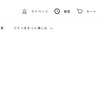
マイページ
履歴
カート
ワインをもっと楽しむ
一覧