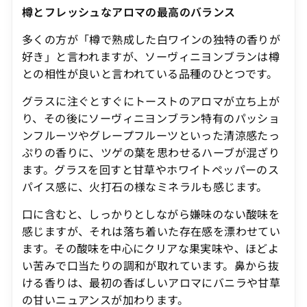
樽とフレッシュなアロマの最高のバランス
多くの方が「樽で熟成した白ワインの独特の香りが
好き」と言われますが、ソーヴィニヨンブランは樽
との相性が良いと言われている品種のひとつです。
グラスに注ぐとすぐにトーストのアロマが立ち上が
り、その後にソーヴィニヨンブラン特有のパッショ
ンフルーツやグレープフルーツといった清涼感たっ
ぷりの香りに、ツゲの葉を思わせるハーブが混ざり
ます。グラスを回すと甘草やホワイトペッパーのス
パイス感に、火打石の様なミネラルも感じます。
口に含むと、しっかりとしながら嫌味のない酸味を
感じますが、それは落ち着いた存在感を漂わせてい
ます。その酸味を中心にクリアな果実味や、ほどよ
い苦みで口当たりの調和が取れています。鼻から抜
ける香りは、最初の香ばしいアロマにバニラや甘草
の甘いニュアンスが加わります。