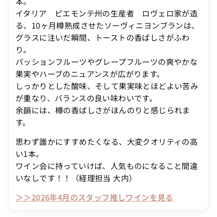
本。
イタリア ピエモンテ州の生産者 ロヴェロ家が造
る、10ヶ月樽熟成させたソーヴィニヨンブランは、
グラスに注いだ瞬間、トーストの香ばしさがふわ
り。
パッションフルーツやグレープフルーツの爽やかな
果実やハーブのニュアンスが広がります。
しっかりとした酸味、そして果実味とほどよい苦み
が重なり、バランスの良い味わいです。
余韻には、樽の香ばしさがほんのりと感じられま
す。
思わず誰かにすすめたくなる、大変クオリティの高
い1本。
ワイン会に持っていけば、人気ものになること間違
いなしです！！（経理担当 大内）
＞＞2026年4月のスタッフ推しワインを見る