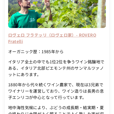
ロヴェロ フラテッリ（ロヴェロ家）- ROVERO
Fratelli
オーガニック歴：1985年から
イタリア全土の中でも1位2位を争うワイン銘醸地で
ある、イタリア北部ピエモンテ州のサンマルツァノ
ットにあります。
1880年から代々続くワイン農家で、現在は3兄弟で
ワイナリーを運営しており、ワイン造りは長男の息
子エンリコが中心となって行っています。
地中海性気候により、ぶどうの成長期・結実期・夏
の終わりに太陽がよく照ることでよく熟した実が収